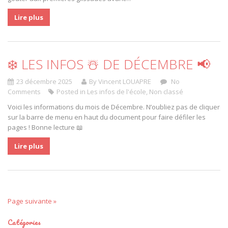
Lire plus
❄️ LES INFOS ☃️ DE DÉCEMBRE 📢
23 décembre 2025
By Vincent LOUAPRE
No
Comments
Posted in
Les infos de l'école
,
Non classé
Voici les informations du mois de Décembre. N’oubliez pas de cliquer
sur la barre de menu en haut du document pour faire défiler les
pages ! Bonne lecture 📖
Lire plus
Page suivante »
Catégories