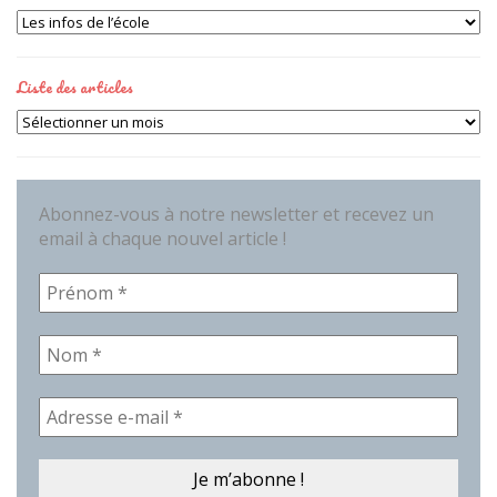
Catégories
Liste des articles
Liste
des
articles
Abonnez-vous à notre newsletter et recevez un
email à chaque nouvel article !