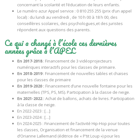
concernant la scolarité et l’éducation de leurs enfants.
Le numéro azur Appel service : 0 810 255 255 (prix d’un appel
local) : du lundi au vendredi , de 10 h 00 à 18 h 00, des
conseillères scolaires, des psychologues,et des juristes
répondent aux questions des parents.
Ce qui a changé à l’école ces dernières
années grâce à l’APEL
En 2017-2018
: Financement de 3 vidéoprojecteurs
numériques interactifs pour les classes de primaire.
En 2018-2019
: Financement de nouvelles tables et chaises
pour les classes de primaire
En 2019-2020 :
Financement d’une nouvelle fontaine pour les
maternelles (TPS, PS, MS). Participation à la classe de neige.
En 2021-2022 :
Achat de ballons, achats de livres. Participation
à la classe de neige.
En 2022-2023 : […]
En 2023-2024 : […]
En 2024-2025 : Financement de l’activité Hip-Hop pour toutes
les classes, Organisation et financement de la venue
d’Orianne Lallemand (éditrice de « P’tit Loup ») pour les