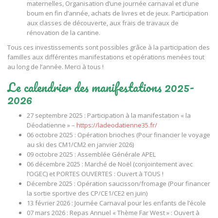
maternelles, Organisation d’une journée carnaval et d’une
boum en fin d’année, achats de livres et de jeux. Participation
aux classes de découverte, aux frais de travaux de
rénovation de la cantine.
Tous ces investissements sont possibles grâce à la participation des
familles aux différentes manifestations et opérations menées tout
au long de l’année. Merci à tous !
Le calendrier des manifestations 2025-
2026
27 septembre 2025 : Participation à la manifestation « la
Déodatienne » –
https://ladeodatienne35.fr/
06 octobre 2025 : Opération brioches (Pour financier le voyage
au ski des CM1/CM2 en janvier 2026)
09 octobre 2025 : Assemblée Générale APEL
06 décembre 2025 : Marché de Noël (conjointement avec
l’OGEC) et PORTES OUVERTES : Ouvert à TOUS !
Décembre 2025 : Opération saucisson/fromage (Pour financer
la sortie sportive des CP/CE1/CE2 en juin)
13 février 2026 : Journée Carnaval pour les enfants de l’école
07 mars 2026 : Repas Annuel « Thème Far West » : Ouvert à