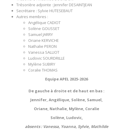
Trésorière adjointe : Jennifer DESAINTJEAN
Secrétaire : Sylvie HUTESEBAUT
Autres membres :
Angélique CADIOT
Solène GOUSSET
Samuel JARRY
Oriane KERVICHE
Nathalie PERON
Vanessa SALLIOT
Ludovic SOURDRILLE
Mylène SUBIRY
Coralie THOMAS
Equipe APEL 2025-2026
De gauche à droite et de haut en bas :
Jennifer, Angélique, Solène, Samuel,
Oriane, Nathalie, Mylène, Coralie
Solène, Ludovic,
absents : Vanessa, Yoanna, Sylvie, Mathilde