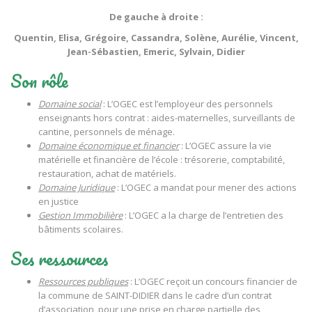
De gauche à droite :
Quentin, Elisa, Grégoire, Cassandra, Solène, Aurélie, Vincent,
Jean-Sébastien, Emeric, Sylvain, Didier
Son rôle
Domaine social
: L’OGEC est l’employeur des personnels
enseignants hors contrat : aides-maternelles, surveillants de
cantine, personnels de ménage.
Domaine économique et financier
: L’OGEC assure la vie
matérielle et financière de l’école : trésorerie, comptabilité,
restauration, achat de matériels.
Domaine Juridique
: L’OGEC a mandat pour mener des actions
en justice
Gestion Immobilière
: L’OGEC a la charge de l’entretien des
bâtiments scolaires.
Ses ressources
Ressources publiques
: L’OGEC reçoit un concours financier de
la commune de SAINT-DIDIER dans le cadre d’un contrat
d’association, pour une prise en charge partielle des