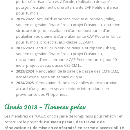
portail sécurisant l’accès à l’école, réalisation de carrés
potager, recrutement d’une alternante CAP Petite enfance
pour 10 mois…
2021/2022 :
accueil d’un service civique européen (Italie),
soutien et gestion financière du projet Erasmus +, entretien
structure de jeux, installation d’un composteur et d’un
poulailler, recrutement d’une alternante CAP Petite enfance
pour 10 mois, projet travaux classe CE2-CM1,…
2022/2023
: accueil d’un service civique européen (Liban),
soutien et gestion financière du projet Erasmus +,
recrutement d’une alternante CAP Petite enfance pour 10
mois, projet travaux classe CE2-CM1,…
2023/2024
: Rénovation de la salle de classe des CM1/CM2,
accueil d’une jeune en service civique,…
2024/2025
: Rénovation d’une des 2 salles de restauration,
accueil d’un jeune en service civique international en
provenance des Philippines,…
Année 2018 – Nouveau préau
Les membres de l’OGEC ont travaillé de longs mois pour réfléchir et
construire le projet du
nouveau préau, des travaux de
rénovation et de mise en conformité en terme d’accessibilité.