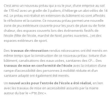
C’est ainsi un nouveau préau qui a vu le jour, d’une emprise au sol
de 170 m2 avec un gradin de 3 paliers, il héberge un abri-vélos de 14
m2. Le préau est réalisé en extension du bâtiment où sont affectés
le réfectoire et la cuisine. Ce nouveau préau permet une nouvelle
zone de jeu extérieure couverte pour les jours de pluie ou de forte
chaleur, des espaces couverts lors des évènements festifs de
l’école (fête de l’école, marché de Noël, portes ouvertes…) et des
espaces extérieurs de sport.
Des
travaux de rénovation
rendus nécessaires ont été menés en
même temps que la construction de ce nouveau préau : toiture d’un
bâtiment, canalisations des eaux usées, sanitaires des CP… Des
travaux de mise en conformité de l’école
avec la création d’une
rampe d’accessibilité des personnes à mobilité réduite et d’un
sanitaire adapté ont également été menés.
Un
nouvel accès pour l’entrée de l’école a été réalisé,
en lien
avec les travaux de mise en accessibilité assurés par la mairie
autour du bar le « P’tit Zinc ».