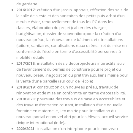
de garderie
2016/2017
: création d’un jardin japonais, réfection des sols de
la salle de sieste et des sanitaires des petits puis achat d’un
meuble évier, renouvellement de tous les PC dans les
classes, élaboration du projet (cahier des charges,
budgétisation, dossier de subvention) pour la création d’un
nouveau préau, la rénovation de bâtiment et d’installations
(toiture, sanitaires, canalisations eaux usées…) et de mise en
conformité de l’école en terme d’accessibilité personnes à
mobilité réduite
2017/2018
: installation des vidéoprojecteurs interactifs, suivi
de l’avancement du permis de construire pour le projet du
nouveau préau, négociation du prêt travaux, liens mairie pour
la vente d’une parcelle (sur cour de l’école)
2018/2019
: construction d’un nouveau préau, travaux de
rénovation et de mise en conformité en terme d’accessibilité.
2019/2020
: poursuite des travaux de mise en accessibilité et
des travaux d’entretien courant, installation d’une nouvelle
fontaine en maternelle, lien mairie pour l’installation du
nouveau portail et nouvel abri pour les élèves, accueil service
civique international (Inde)…
2020/2021 :
installation d’un interphone pour le nouveau