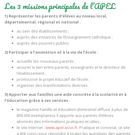
Les 3 missions principales de l’APEL
1) Représenter les parents d’élèves au niveau local,
départemental, régional et national :
au sein des établissements ;
auprès des instances de l’Enseignement catholique ;
auprès des pouvoirs publics.
2) Participer à l’animation et à la vie de l’école :
accueillir les nouveaux parents ;
assurer le lien entre parents, enseignants et le directeur de
l’établissement ;
promouvoir le projet éducatif de l’école ;
organiser des manifestations diverses.
3) Apporter aux familles une aide concrète à la scolarité et à
l’éducation grâce à ses services :
le magazine Famille et éducation (bimestriel diffusé à plus de
800 000 exemplaires). Il apporte aux parents d’élèves
abonnés des informations pratiques et utiles ;
le site Internet :
www.apel.asso.fr.
Pratique et convivial, ce site
a été conçu pour répondre à toutes les questions des parents