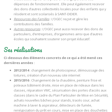
dépenses de fonctionnement . Elle peut également recevoir
des dons d’autres collectivités locales pour des enfants qui y
résident et sont scolarisés à SAINT-DIDIER.
Ressources des Familles
: L’OGEC reçoit et gère les
contributions des familles.
Autres ressources
: L’OGEC peut aussi recevoir des dons de
particuliers, d’entreprises, d’organismes ainsi que d’autres
écoles qui souhaitent soutenir son projet éducatif.
Ses réalisations
Ci-dessous des éléments concrets de ce qui a été mené ces
dernières années :
2012/2014
: changement de photocopieur, démoussage des
toitures, création d’un nouveau site internet
2015/2016
: Changement de la chaudière, peinture frise et
poteaux bâtiment droite, mise en place de rideaux dans les
classes, réparation VMC, sécurisation des portes d’accès aux
classes (dans le cadre du Plan Particulier de Mise en Sécurité),
achats nouvelles bâches pour stands, tracés cour, achat
machine à laver & aspirateur, détecteurs de fumée,
renégociation du prêt en cours, mise en place des douchettes