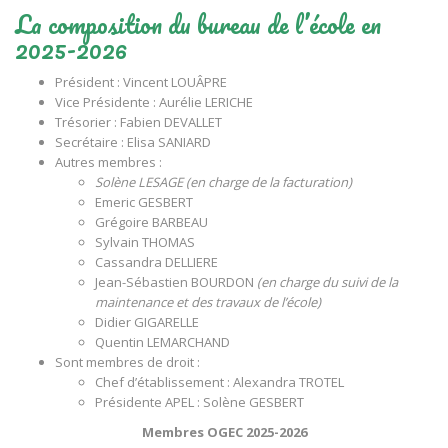
La composition du bureau de l’école en
2025-2026
Président : Vincent LOUÂPRE
Vice Présidente : Aurélie LERICHE
Trésorier : Fabien DEVALLET
Secrétaire : Elisa SANIARD
Autres membres :
Solène LESAGE (en charge de la facturation)
Emeric GESBERT
Grégoire BARBEAU
Sylvain THOMAS
Cassandra DELLIERE
Jean-Sébastien BOURDON
(en charge du suivi de la
maintenance et des travaux de l’école)
Didier GIGARELLE
Quentin LEMARCHAND
Sont membres de droit :
Chef d’établissement : Alexandra TROTEL
Présidente APEL : Solène GESBERT
Membres OGEC 2025-2026