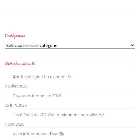
Catégories
Catégories
Articles récents
🏖️Infos de Juin / fin d’année !🌞
3 juillet 2026
Gagnants kermesse 2026
25 juin 2026
Les élèves de CE2-CM1 deviennent journalistes !
1 juin 2026
📣les informations d’Avril📚