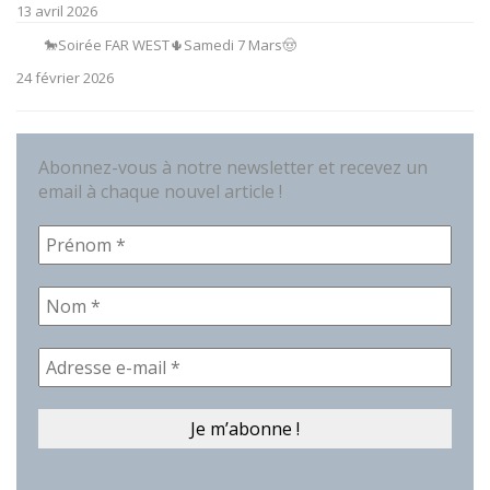
13 avril 2026
🐎Soirée FAR WEST🌵Samedi 7 Mars🤠
24 février 2026
Abonnez-vous à notre newsletter et recevez un
email à chaque nouvel article !