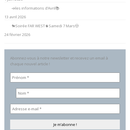
📣les informations d’Avril📚
13 avril 2026
🐎Soirée FAR WEST🌵Samedi 7 Mars🤠
24 février 2026
Abonnez-vous à notre newsletter et recevez un email à
chaque nouvel article !