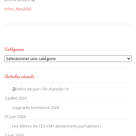
infos_Nov2025
Catégories
Catégories
Articles récents
🏖️Infos de Juin / fin d’année !🌞
3 juillet 2026
Gagnants kermesse 2026
25 juin 2026
Les élèves de CE2-CM1 deviennent journalistes !
1 juin 2026