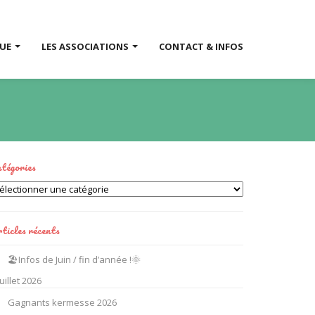
QUE
LES ASSOCIATIONS
CONTACT & INFOS
tégories
tégories
ticles récents
🏖️Infos de Juin / fin d’année !🌞
juillet 2026
Gagnants kermesse 2026