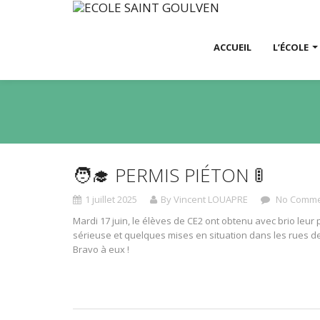
ACCUEIL
L’ÉCOLE
🧑‍🎓 PERMIS PIÉTON 🚦
1 juillet 2025
By Vincent LOUAPRE
No Comme
Mardi 17 juin, le élèves de CE2 ont obtenu avec brio leur
sérieuse et quelques mises en situation dans les rues de St
Bravo à eux !