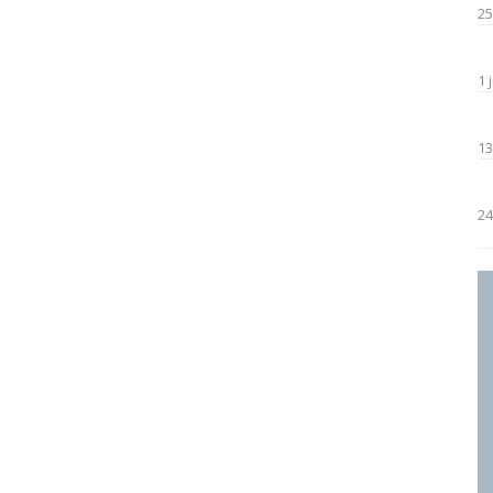
25
1 
13
24