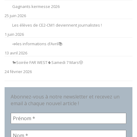
Gagnants kermesse 2026
25 juin 2026
Les élèves de CE2-CM1 deviennent journalistes !
1 juin 2026
📣les informations d’Avril📚
13 avril 2026
🐎Soirée FAR WEST🌵Samedi 7 Mars🤠
24 février 2026
Abonnez-vous à notre newsletter et recevez un
email à chaque nouvel article !