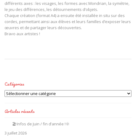
différents axes : les visages, les formes avec Mondrian, la symétrie,
le jeu des différences, les détournements d’objets.
Chaque création (format A4) a ensuite été installée in situ sur des
cordes, permettant ainsi aux élèves et leurs familles d’exposer leurs
œuvres et de partager leurs découvertes.
Bravo aux artistes !
Catégories
Catégories
Articles récents
🏖️Infos de Juin / fin d’année !🌞
3 juillet 2026