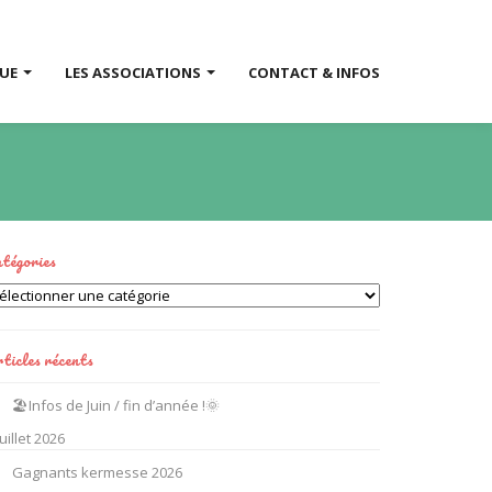
QUE
LES ASSOCIATIONS
CONTACT & INFOS
tégories
tégories
ticles récents
🏖️Infos de Juin / fin d’année !🌞
juillet 2026
Gagnants kermesse 2026