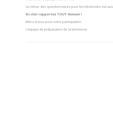
Le retour des questionnaires pour les bénévoles est au
En clair rapportez TOUT demain !
Merci à tous pour votre participation.
L’équipe de préparation de la kermesse.