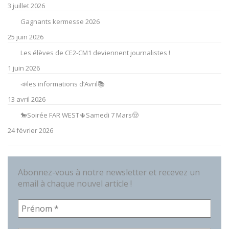
3 juillet 2026
Gagnants kermesse 2026
25 juin 2026
Les élèves de CE2-CM1 deviennent journalistes !
1 juin 2026
📣les informations d’Avril📚
13 avril 2026
🐎Soirée FAR WEST🌵Samedi 7 Mars🤠
24 février 2026
Abonnez-vous à notre newsletter et recevez un
email à chaque nouvel article !