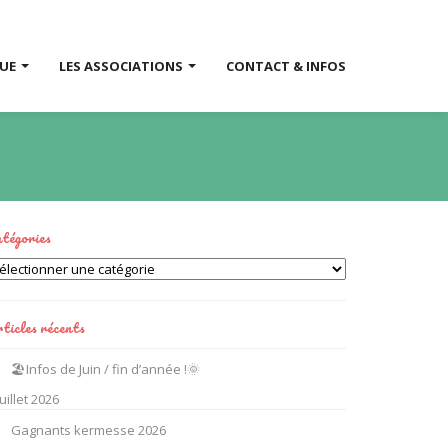
QUE
LES ASSOCIATIONS
CONTACT & INFOS
tégories
tégories
ticles récents
🏖️Infos de Juin / fin d’année !🌞
juillet 2026
Gagnants kermesse 2026