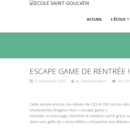
ACCUEIL
L’ÉCOLE
ESCAPE GAME DE RENTRÉE !
8 septembre 2022
By Administrateur
No Co
Cette année encore, les élèves de CE2 et CM1 ont pu déco
résolvant les énigmes d’un « escape game ».
Décoder un message, chercher le nombre caché grâce au
dans une grille de « mots mêlés » ont permis aux élèves