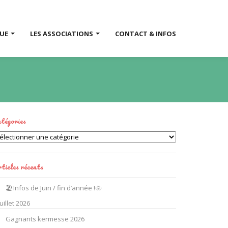
QUE
LES ASSOCIATIONS
CONTACT & INFOS
tégories
tégories
ticles récents
🏖️Infos de Juin / fin d’année !🌞
juillet 2026
Gagnants kermesse 2026