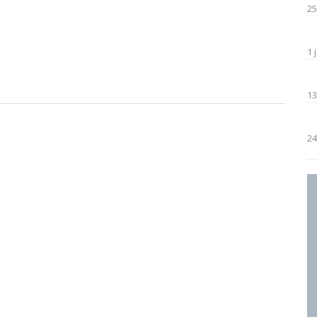
25
1 
13
24