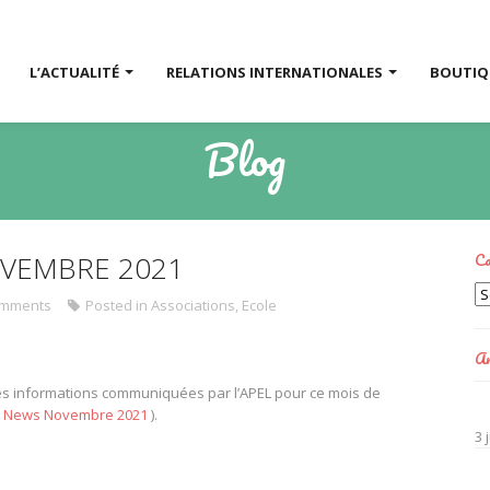
L’ACTUALITÉ
RELATIONS INTERNATIONALES
BOUTI
Blog
Ca
OVEMBRE 2021
Ca
mments
Posted in
Associations
,
Ecole
Ar
s informations communiquées par l’APEL pour ce mois de
 News Novembre 2021
).
3 