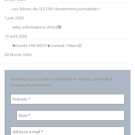
Les élèves de CE2-CM1 deviennent journalistes !
1 juin 2026
📣les informations d’Avril📚
13 avril 2026
🐎Soirée FAR WEST🌵Samedi 7 Mars🤠
24 février 2026
Abonnez-vous à notre newsletter et recevez un email à
chaque nouvel article !