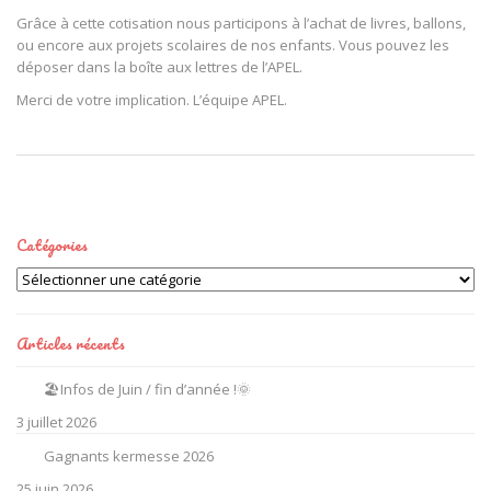
Grâce à cette cotisation nous participons à l’achat de livres, ballons,
ou encore aux projets scolaires de nos enfants. Vous pouvez les
déposer dans la boîte aux lettres de l’APEL.
Merci de votre implication. L’équipe APEL.
Catégories
Catégories
Articles récents
🏖️Infos de Juin / fin d’année !🌞
3 juillet 2026
Gagnants kermesse 2026
25 juin 2026