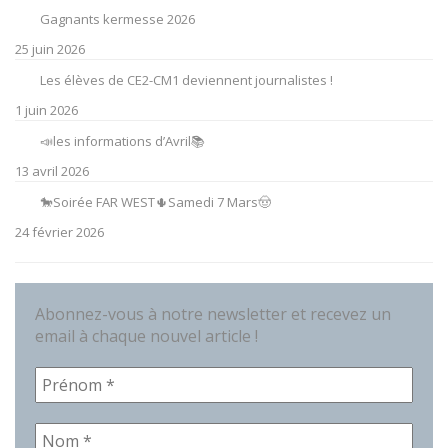
Gagnants kermesse 2026
25 juin 2026
Les élèves de CE2-CM1 deviennent journalistes !
1 juin 2026
📣les informations d’Avril📚
13 avril 2026
🐎Soirée FAR WEST🌵Samedi 7 Mars🤠
24 février 2026
Abonnez-vous à notre newsletter et recevez un
email à chaque nouvel article !