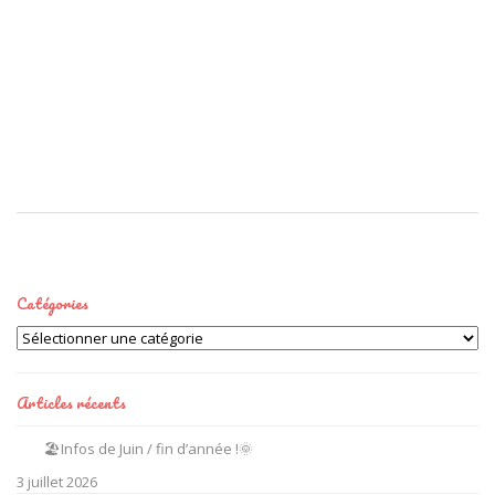
Catégories
Catégories
Articles récents
🏖️Infos de Juin / fin d’année !🌞
3 juillet 2026