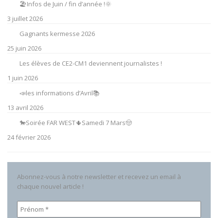
🏖️Infos de Juin / fin d’année !🌞
3 juillet 2026
Gagnants kermesse 2026
25 juin 2026
Les élèves de CE2-CM1 deviennent journalistes !
1 juin 2026
📣les informations d’Avril📚
13 avril 2026
🐎Soirée FAR WEST🌵Samedi 7 Mars🤠
24 février 2026
Abonnez-vous à notre newsletter et recevez un email à
chaque nouvel article !