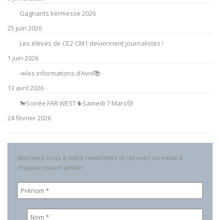
Gagnants kermesse 2026
25 juin 2026
Les élèves de CE2-CM1 deviennent journalistes !
1 juin 2026
📣les informations d’Avril📚
13 avril 2026
🐎Soirée FAR WEST🌵Samedi 7 Mars🤠
24 février 2026
Abonnez-vous à notre newsletter et recevez un email à
chaque nouvel article !