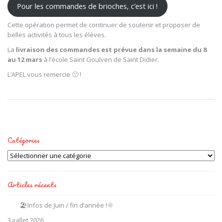
Pour les commandes de brioches, c’est ici !
Cette opération permet de continuer de soutenir et proposer de
belles activités à tous les élèves.
La
livraison des commandes est prévue dans la semaine du 8
au 12 mars
à l’école Saint Goulven de Saint Didier.
L’APEL vous remercie 🙂 !
Catégories
Catégories
Articles récents
🏖️Infos de Juin / fin d’année !🌞
3 juillet 2026