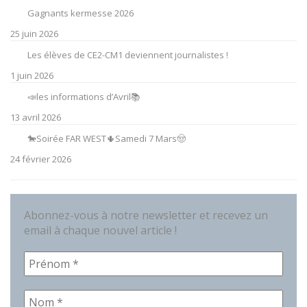
Gagnants kermesse 2026
25 juin 2026
Les élèves de CE2-CM1 deviennent journalistes !
1 juin 2026
📣les informations d’Avril📚
13 avril 2026
🐎Soirée FAR WEST🌵Samedi 7 Mars🤠
24 février 2026
Abonnez-vous à notre newsletter et recevez un
email à chaque nouvel article !