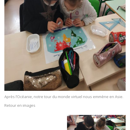
Après l’Océanie, notre tour du monde virtuel nous emmène en Asie.
Retour en images