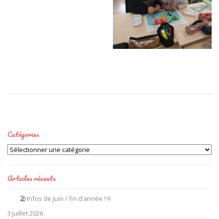
Catégories
Catégories
Articles récents
🏖️Infos de Juin / fin d’année !🌞
3 juillet 2026