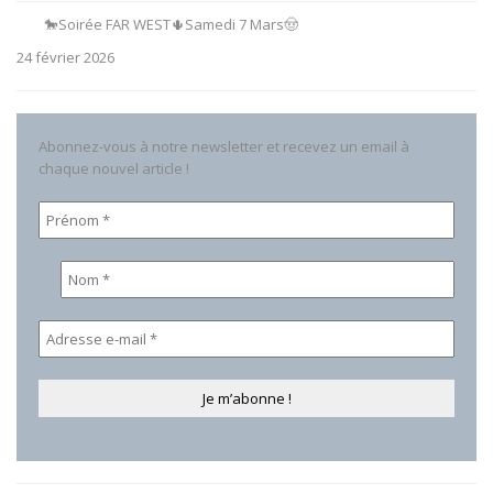
🐎Soirée FAR WEST🌵Samedi 7 Mars🤠
24 février 2026
Abonnez-vous à notre newsletter et recevez un email à
chaque nouvel article !