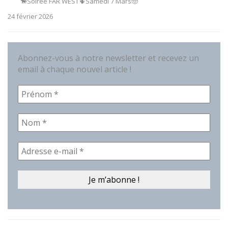
🐎Soirée FAR WEST🌵Samedi 7 Mars🤠
24 février 2026
Abonnez-vous à notre newsletter et recevez un
email à chaque nouvel article !