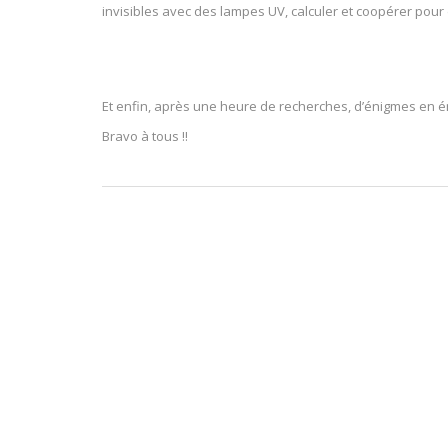
invisibles avec des lampes UV, calculer et coopérer pou
Et enfin, après une heure de recherches, d’énigmes en én
Bravo à tous !!