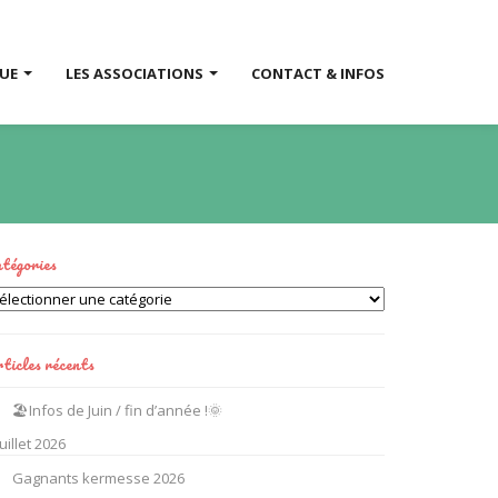
QUE
LES ASSOCIATIONS
CONTACT & INFOS
tégories
tégories
ticles récents
🏖️Infos de Juin / fin d’année !🌞
juillet 2026
Gagnants kermesse 2026