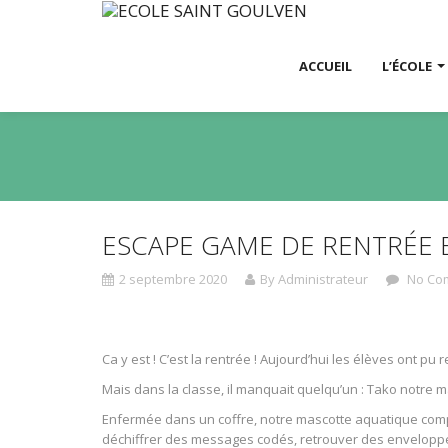
ACCUEIL
L’ÉCOLE
ESCAPE GAME DE RENTRÉE 
2 septembre 2020
By Administrateur
No Co
Ca y est ! C’est la rentrée ! Aujourd’hui les élèves ont pu
Mais dans la classe, il manquait quelqu’un : Tako notre m
Enfermée dans un coffre, notre mascotte aquatique comptai
déchiffrer des messages codés, retrouver des enveloppes