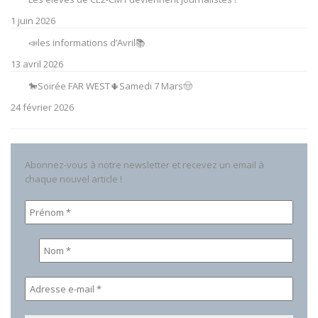
1 juin 2026
📣les informations d’Avril📚
13 avril 2026
🐎Soirée FAR WEST🌵Samedi 7 Mars🤠
24 février 2026
Abonnez-vous à notre newsletter et recevez un email à
chaque nouvel article !