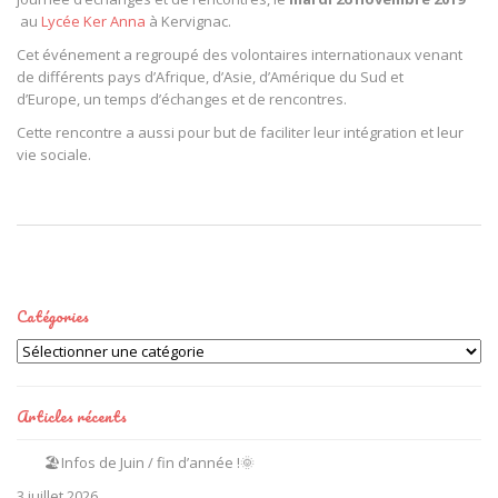
au
Lycée Ker Anna
à Kervignac.
Cet événement a regroupé des volontaires internationaux venant
de différents pays d’Afrique, d’Asie, d’Amérique du Sud et
d’Europe, un temps d’échanges et de rencontres.
Cette rencontre a aussi pour but de faciliter leur intégration et leur
vie sociale.
Catégories
Catégories
Articles récents
🏖️Infos de Juin / fin d’année !🌞
3 juillet 2026