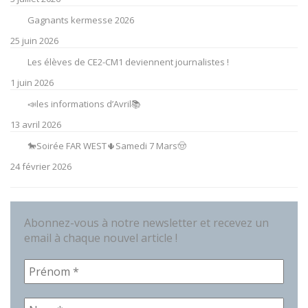
Gagnants kermesse 2026
25 juin 2026
Les élèves de CE2-CM1 deviennent journalistes !
1 juin 2026
📣les informations d’Avril📚
13 avril 2026
🐎Soirée FAR WEST🌵Samedi 7 Mars🤠
24 février 2026
Abonnez-vous à notre newsletter et recevez un
email à chaque nouvel article !