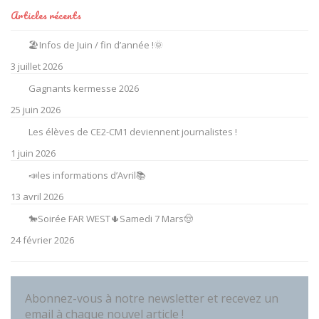
Articles récents
🏖️Infos de Juin / fin d’année !🌞
3 juillet 2026
Gagnants kermesse 2026
25 juin 2026
Les élèves de CE2-CM1 deviennent journalistes !
1 juin 2026
📣les informations d’Avril📚
13 avril 2026
🐎Soirée FAR WEST🌵Samedi 7 Mars🤠
24 février 2026
Abonnez-vous à notre newsletter et recevez un
email à chaque nouvel article !