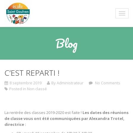
Blog
C’EST REPARTI !
8 septembre 2019
By Administrateur
No Comments
Posted in
Non classé
La rentrée des classes 2019-2020 est faite !
Les dates des réunions
de classe vous ont été communiquées par Alexandra Trotel,
directrice :