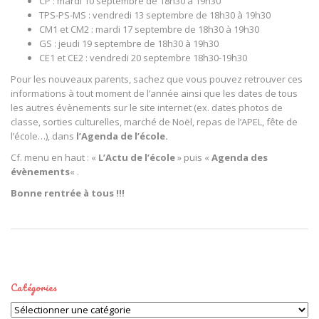
CP : mardi 10 septembre de 18h30 à 19h30
TPS-PS-MS : vendredi 13 septembre de 18h30 à 19h30
CM1 et CM2 : mardi 17 septembre de 18h30 à 19h30
GS : jeudi 19 septembre de 18h30 à 19h30
CE1 et CE2 : vendredi 20 septembre 18h30-19h30
Pour les nouveaux parents, sachez que vous pouvez retrouver ces
informations à tout moment de l’année ainsi que les dates de tous
les autres évènements sur le site internet (ex. dates photos de
classe, sorties culturelles, marché de Noël, repas de l’APEL, fête de
l’école…), dans
l’Agenda de l’école.
Cf. menu en haut : «
L’Actu de l’école
» puis «
Agenda des
évènements
« .
Bonne rentrée à tous !!!
Catégories
Catégories