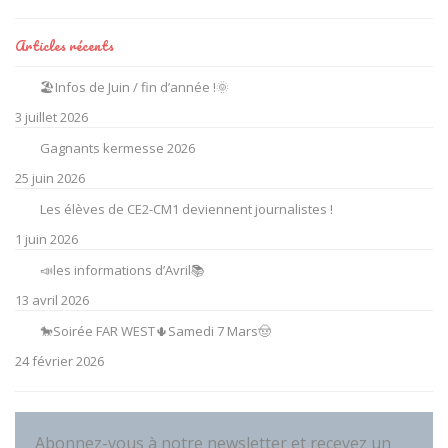
Articles récents
🏖️Infos de Juin / fin d’année !🌞
3 juillet 2026
Gagnants kermesse 2026
25 juin 2026
Les élèves de CE2-CM1 deviennent journalistes !
1 juin 2026
📣les informations d’Avril📚
13 avril 2026
🐎Soirée FAR WEST🌵Samedi 7 Mars🤠
24 février 2026
Abonnez-vous à notre newsletter et recevez un