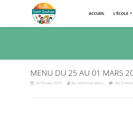
ACCUEIL
L’ÉCOLE
MENU DU 25 AU 01 MARS 2
24 février 2019
By Administrateur
No Comm