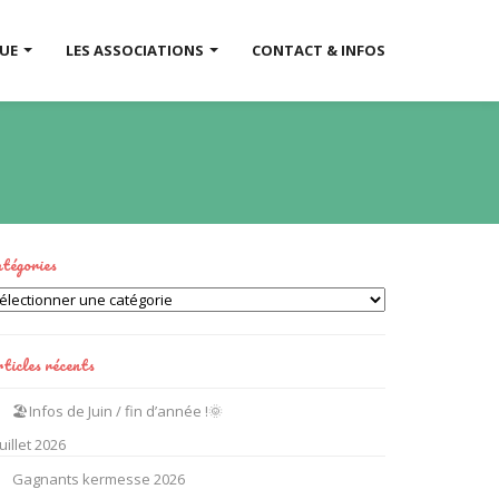
QUE
LES ASSOCIATIONS
CONTACT & INFOS
tégories
tégories
ticles récents
🏖️Infos de Juin / fin d’année !🌞
juillet 2026
Gagnants kermesse 2026