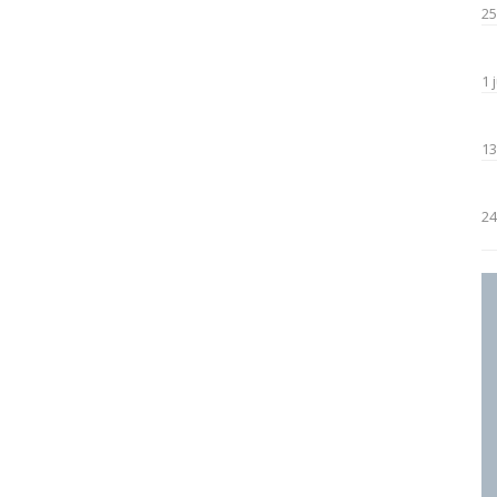
25
1 
13
24