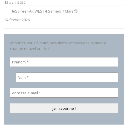
13 avril 2026
🐎Soirée FAR WEST🌵Samedi 7 Mars🤠
24 février 2026
Abonnez-vous à notre newsletter et recevez un email à
chaque nouvel article !