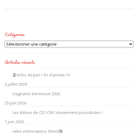
Catégories
Catégories
Articles récents
🏖️Infos de Juin / fin d’année !🌞
3 juillet 2026
Gagnants kermesse 2026
25 juin 2026
Les élèves de CE2-CM1 deviennent journalistes !
1 juin 2026
📣les informations d’Avril📚