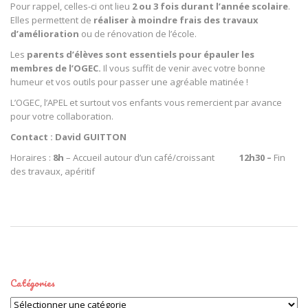
Pour rappel, celles-ci ont lieu
2 ou 3 fois durant l’année scolaire
.
Elles permettent de
réaliser à moindre frais des travaux
d’amélioration
ou de rénovation de l’école.
Les
parents d’élèves sont essentiels pour épauler les
membres de l’OGEC.
Il vous suffit de venir avec votre bonne
humeur et vos outils pour passer une agréable matinée !
L’OGEC, l’APEL et surtout vos enfants vous remercient par avance
pour votre collaboration.
Contact : David GUITTON
Horaires :
8h
– Accueil autour d’un café/croissant
12h30 –
Fin
des travaux, apéritif
Catégories
Catégories