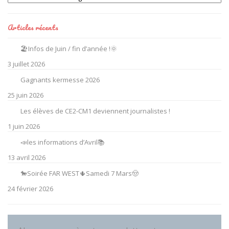
Articles récents
🏖️Infos de Juin / fin d’année !🌞
3 juillet 2026
Gagnants kermesse 2026
25 juin 2026
Les élèves de CE2-CM1 deviennent journalistes !
1 juin 2026
📣les informations d’Avril📚
13 avril 2026
🐎Soirée FAR WEST🌵Samedi 7 Mars🤠
24 février 2026