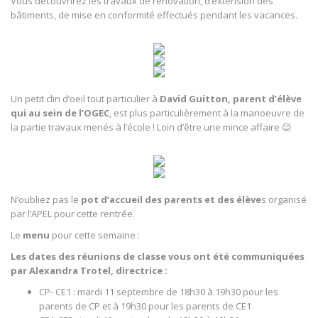
Vous découvrirez les travaux de rénovation, d’extension des
bâtiments, de mise en conformité effectués pendant les vacances.
Un petit clin d’oeil tout particulier à
David Guitton, parent d’élève
qui au sein de l’OGEC
, est plus particulièrement à la manoeuvre de
la partie travaux menés à l’école ! Loin d’être une mince affaire 😉
N’oubliez pas le
pot d’accueil des parents et des élève
s organisé
par l’APEL pour cette rentrée.
Le
menu
pour cette semaine :
Les dates des réunions de classe vous ont été communiquées
par Alexandra Trotel, directrice :
CP- CE1 : mardi 11 septembre de 18h30 à 19h30 pour les
parents de CP et à 19h30 pour les parents de CE1