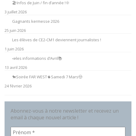
🏖️Infos de Juin / fin d’année !🌞
3 juillet 2026
Gagnants kermesse 2026
25 juin 2026
Les élèves de CE2-CM1 deviennent journalistes !
1 juin 2026
📣les informations d’Avril📚
13 avril 2026
🐎Soirée FAR WEST🌵Samedi 7 Mars🤠
24 février 2026
Abonnez-vous à notre newsletter et recevez un
email à chaque nouvel article !